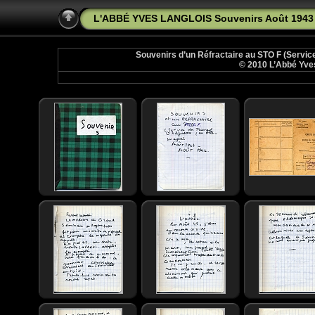
L'ABBÉ YVES LANGLOIS Souvenirs Août 1943 
Souvenirs d’un Réfractaire au STO F (Service
© 2010 L’Abbé Yves